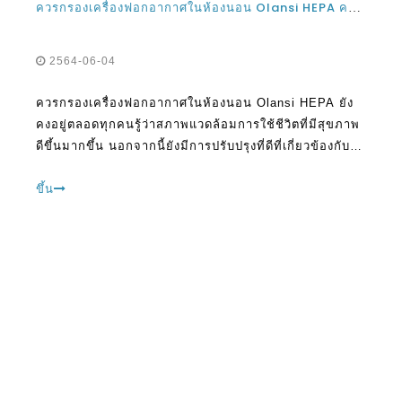
ควรกรองเครื่องฟอกอากาศในห้องนอน Olansi HEPA ควรอยู่ตลอดเวลา?
2564-06-04
ควรกรองเครื่องฟอกอากาศในห้องนอน Olansi HEPA ยัง
คงอยู่ตลอดทุกคนรู้ว่าสภาพแวดล้อมการใช้ชีวิตที่มีสุขภาพ
ดีขึ้นมากขึ้น นอกจากนี้ยังมีการปรับปรุงที่ดีที่เกี่ยวข้องกับ
มาตรฐานการดำรงชีวิตและสิ่งต่าง ๆ มีการเปลี่ยนแปลงจาก
สิ่งที่พวกเขาเคยเป็นเหมือนมาก่อน สิ่งนี้ได้เห็นสิ่งที่น่า
ขึ้น
รังเกียจ