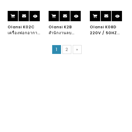
การปล่อยไอออน
UV เครื่องฟอก
ฟอกอากาศไอออน
ลบและความชื้น
อากาศ H13
ไนซ์เครื่องฟอก
สำนักงาน HEPA
อากาศ Ionizer
กรองเครื่องฟอก
HEPA กรองเครื่อง
Olansi K02C
Olansi K2B
Olansi K08D
อากาศ
ฟอกอากาศ
เครื่องฟอกอากาศ
สำนักงานลบ
220V / 50HZ
ความชื้น
แบบพกพา
ไอออนเครื่องฟอก
TRUE HEPA
ความชื้นพร้อม
อากาศแบบพกพา
เครื่องฟอกอากาศ
1
2
»
แผ่นกรอง HEPA
HEPA กรอง
H13 เครื่องฟอก
ความชื้น Ionizer
อากาศความชื้น
เครื่องฟอกอากาศ
บ้าน