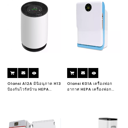
Olansi A12A มินิอนุภาค H13
Olansi K01A เครื่องฟอก
ป้องกันไวรัสบ้าน HEPA
อากาศ HEPA เครื่องฟอก
เครื่องฟอกอากาศ UVC
อากาศพร้อมการตั้งค่าที่เงียบ
เครื่องฟอกอากาศสก์ท็อป
สงบเครื่องฟอกอากาศห้อง
เครื่องฟอกอากาศ
ขนาดเล็กสำหรับโรคภูมิแพ้