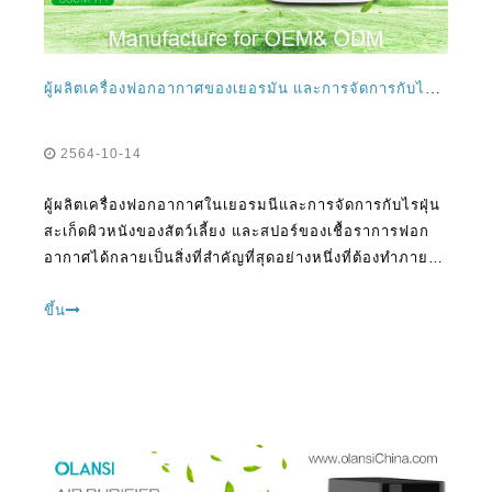
ผู้ผลิตเครื่องฟอกอากาศของเยอรมัน และการจัดการกับไรฝุ่น สะเก็ดผิวหนังของสัตว์เลี้ยง และสปอร์ของเชื้อรา
2564-10-14
ผู้ผลิตเครื่องฟอกอากาศในเยอรมนีและการจัดการกับไรฝุ่น
สะเก็ดผิวหนังของสัตว์เลี้ยง และสปอร์ของเชื้อราการฟอก
อากาศได้กลายเป็นสิ่งที่สำคัญที่สุดอย่างหนึ่งที่ต้องทำภายใน
บ้านในปัจจุบันนี่คือยุคข้อมูลข่าวสารที่หลายสิ่งหลายอย่าง
เข้าใจดีขึ้นและมีวิธีแก้ปัญหาที่เหมาะสมเพื่อจัดการกับสิ่ง
ขึ้น
เดียวกันหนึ่ง o