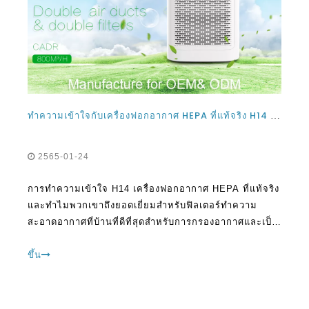
ทำความเข้าใจกับเครื่องฟอกอากาศ HEPA ที่แท้จริง H14 และทำไมพวกเขาถึงดีสำหรับการทำความสะอาดอากาศในบ้าน
2565-01-24
การทำความเข้าใจ H14 เครื่องฟอกอากาศ HEPA ที่แท้จริง
และทำไมพวกเขาถึงยอดเยี่ยมสำหรับฟิลเตอร์ทำความ
สะอาดอากาศที่บ้านที่ดีที่สุดสำหรับการกรองอากาศและเป็น
เทคโนโลยีที่ทันสมัยที่สุดในปัจจุบัน ตัวกรอง HEPA ที่แท้
จริงสามารถสร้างความแตกต่างอย่างมากในบ้านและพวก
ขึ้น
เขาสามารถทำความสะอาดอากาศได้อย่างยอดเยี่ยม hepa
fi