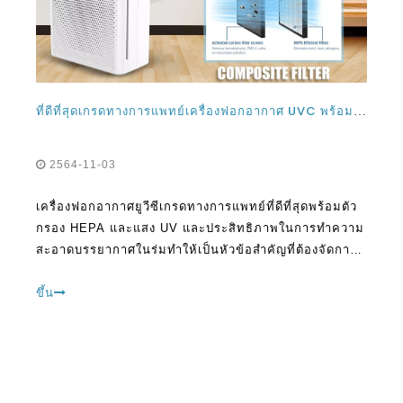
ที่ดีที่สุดเกรดทางการแพทย์เครื่องฟอกอากาศ UVC พร้อมแผ่นกรอง HEPA และแสง UV และประสิทธิภาพของพวกเขาในการทำความสะอาดบรรยากาศในร่ม
2564-11-03
เครื่องฟอกอากาศยูวีซีเกรดทางการแพทย์ที่ดีที่สุดพร้อมตัว
กรอง HEPA และแสง UV และประสิทธิภาพในการทำความ
สะอาดบรรยากาศในร่มทำให้เป็นหัวข้อสำคัญที่ต้องจัดการ
ในวันนี้เนื่องจากขอบเขตของมลพิษในส่วนต่าง ๆ ของโลก
เครื่องฟอกอากาศ UVC เป็นที่นิยมในวันนี้
ขึ้น