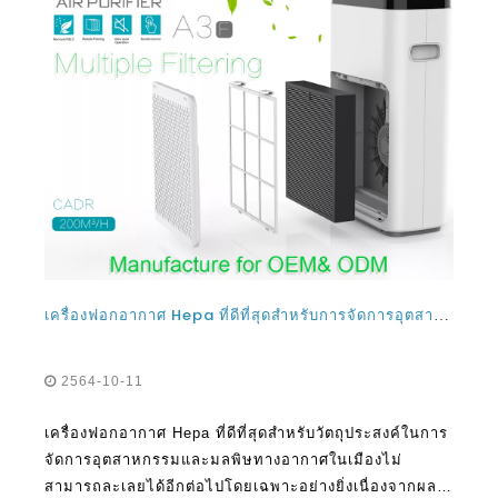
เครื่องฟอกอากาศ Hepa ที่ดีที่สุดสำหรับการจัดการอุตสาหกรรมและมลพิษทางอากาศในเมือง
2564-10-11
เครื่องฟอกอากาศ Hepa ที่ดีที่สุดสำหรับวัตถุประสงค์ในการ
จัดการอุตสาหกรรมและมลพิษทางอากาศในเมืองไม่
สามารถละเลยได้อีกต่อไปโดยเฉพาะอย่างยิ่งเนื่องจากผลก
ระทบมากมายที่เกิดขึ้นทั่วโลกภายในบ้านมีสารพิษมากมาย
และมีก๊าซและสารเคมีที่เป็นพิษที่อาจค
ขึ้น