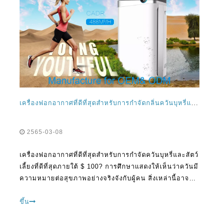
เครื่องฟอกอากาศที่ดีที่สุดสำหรับการกำจัดกลิ่นควันบุหรี่และสัตว์เลี้ยงภายใต้ $ 100?
2565-03-08
เครื่องฟอกอากาศที่ดีที่สุดสำหรับการกำจัดควันบุหรี่และสัตว์
เลี้ยงที่ดีที่สุดภายใต้ $ 100? การศึกษาแสดงให้เห็นว่าควันมี
ความหมายต่อสุขภาพอย่างจริงจังกับผู้คน สิ่งเหล่านี้อาจ
เป็นโรคปอดโรคหลอดเลือดสมองโรคปอดและมะเร็ง หาก
คุณเป็นผู้สูบบุหรี่มีโอกาสสูงมากที่คุณสามารถประสบ
ขึ้น