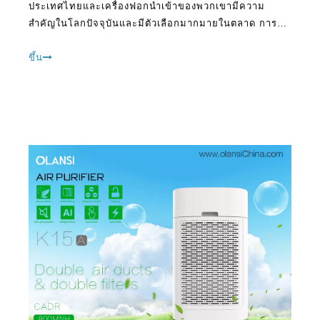
และมีความเข้าใจผิดมากมายเกี่ยวกับสิ่งเดียวกัน หลายคน
ขึ้น
ไม่เข้าใจ