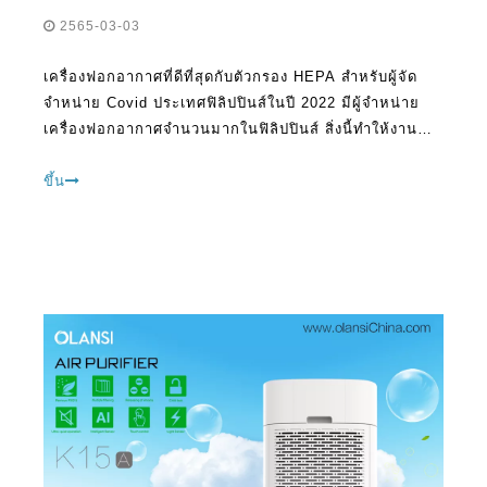
เครื่องฟอกอากาศที่ดีที่สุดกับตัวกรอง HEPA สำหรับผู้จัด
จำหน่าย Covid ประเทศฟิลิปปินส์ในปี 2022 มีผู้จำหน่าย
เครื่องฟอกอากาศจำนวนมากในฟิลิปปินส์ สิ่งนี้ทำให้งาน
ของคุณเลือก บริษัท ที่เหมาะสมเพื่ออุปถัมภ์ที่ยากและซับ
ซ้อนมาก ในความเป็นจริงคุณสามารถจบลงด้วยการไม่ได้
ขึ้น
รับเงินที่ดีสำหรับเงินบาป