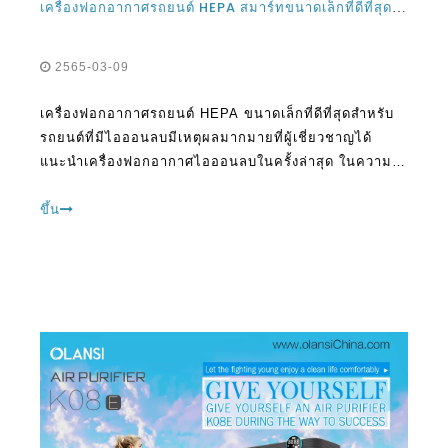
เครื่องฟอกอากาศรถยนต์ HEPA ขนาดเล็กที่ดีที่สุดสำหรับ
รถยนต์ที่มีไอออนลบมีเหตุผลมากมายที่ผู้เชี่ยวชาญได้
แนะนำเครื่องฟอกอากาศไอออนลบในครั้งล่าสุด ในความ
เป็นจริงการพยายามเพิกเฉยต่อผลประโยชน์เหล่านี้สามารถ
กลับมาหลอกหลอนคุณได้ในภายหลัง หากคุณจริงจังกับการ
ขึ้น
เอาชนะ