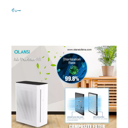
เครื่องฟอกอากาศที่ดีที่สุดในการควบคุมสารเคมีอันตรายในครัวเรือน VOCs และสำหรับการกำจัดฟอร์มาลดีไฮด์