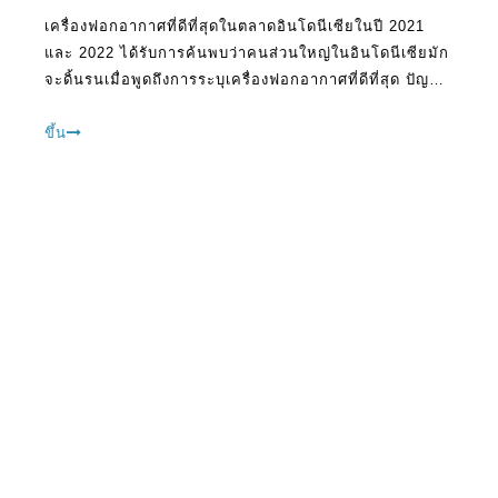
เครื่องฟอกอากาศที่ดีที่สุดในตลาดอินโดนีเซียในปี 2021
และ 2022 ได้รับการค้นพบว่าคนส่วนใหญ่ในอินโดนีเซียมัก
จะดิ้นรนเมื่อพูดถึงการระบุเครื่องฟอกอากาศที่ดีที่สุด ปัญหา
เช่นนี้สามารถกีดกันคุณในการรับเงินที่ดี นี่เป็นเพราะคุณ
อาจจบลง
ขึ้น