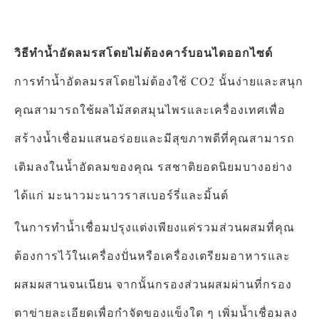
วิธีทำน้ำอัดลมรสโดยไม่ต้องคาร์บอนไดออกไซด์
การทำน้ำอัดลมรสโดยไม่ต้องใช้ CO2 นั้นง่ายและสนุก
คุณสามารถใช้ผลไม้สดสมุนไพรและเครื่องเทศเพื่อ
สร้างน้ำเชื่อมแสนอร่อยและมีสุขภาพดีที่คุณสามารถ
เติมลงในน้ำอัดลมของคุณ รสชาติยอดนิยมบางอย่าง
ได้แก่ มะนาวมะนาวราสเบอร์รี่และมิ้นต์
ในการทำน้ำเชื่อมปรุงแต่งเพียงแค่รวมส่วนผสมที่คุณ
ต้องการไว้ในเครื่องปั่นหรือเครื่องเตรียมอาหารและ
ผสมผสานจนเนียน จากนั้นกรองส่วนผสมผ่านที่กรอง
ตาข่ายละเอียดเพื่อกำจัดของแข็งใด ๆ เพิ่มน้ำเชื่อมลง