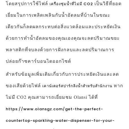
โดยสรุปการใช้ไฟล์
เป็นวิธีที่ยอด
เครื่องชุ่มน้ำที่ไม่มี CO2
เยี่ยมในการเพลิดเพลินกับน้ำอัดลมที่บ้านในขณะ
เดียวกันก็ลดผลกระทบต่อสิ่งแวดล้อมและประหยัดเงิน
ด้วยการทำน้ำอัดลมของคุณเองคุณจะลดปริมาณขยะ
พลาสติกที่จบลงด้วยการฝังกลบและลดปริมาณการ
ปล่อยก๊าซคาร์บอนไดออกไซด์
สำหรับข้อมูลเพิ่มเติมเกี่ยวกับการประหยัดเงินและลด
ของเสียด้วยไฟล์
หาก
เคาน์เตอร์สปาร์กลิงน้ำสำหรับสำนักงาน
ไม่มี CO2 คุณสามารถเยี่ยมชม Olansi ได้ที่
https://www.olansgz.com/get-the-perfect-
countertop-sparkling-water-dispenser-for-your-