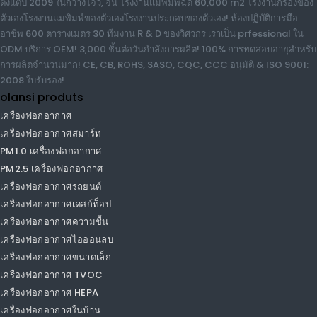
Olansi Healthcare Co. , Ltd เป็นผู้ผลิตมืออาชีพของเครื่องฟอกอากาศ, น้ำ
ไฮโดรเจน, เครื่องกรองน้ำ ฯลฯ ผลิตภัณฑ์ดูแลสุขภาพ, ประสบการณ์มากกว่า
12 ปีตั้งแต่ปี 2009 ในกวางโจว, จีน โรงงานแม่พิมพ์ฉีด 60,000 m2 โรงงาน
กรองของตัวเองโรงงานแม่พิมพ์ของตัวเองโรงงานประกอบของตัวเอง! ห้อง
ปฏิบัติการมืออาชีพ 600 ตารางเมตร 30 ทีมงาน R & D ของวิศวกร เราเป็น
prfessional ใน ODM บริการ OEM! 3,000 ชิ้นต่อวันกำลังการผลิต! 100%
การทดสอบอายุสำหรับการผลิตจำนวนมาก! CE, CB, ROHS, SASO, CQC,
CCC อนุมัติ & ISO 9001: 2008 ใบรับรอง!
olansi produts
เครื่องฟอกอากาศ
เครื่องฟอกอากาศสมาร์ท
PM1.0 เครื่องฟอกอากาศ
PM2.5 เครื่องฟอกอากาศ