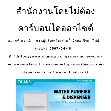
สำนักงานโดยไม่ต้อง
คาร์บอนไดออกไซด์
หมวดจำนวน:
2
การ:ผู้ผลิตเครื่องจ่ายน้ำอัดลมเชิงพาณิชย์
เผยแพร่: 2567-04-18
ที่มา:
https://www.olansgz.com/save-money-and-
reduce-waste-with-a-countertop-sparkling-water-
dispenser-for-office-without-co2/