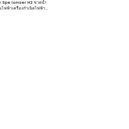
 Spe Ionizer H2 ขวดน้ำ
ไฟฟ้าเครื่องกำเนิดไฟฟ้า
น