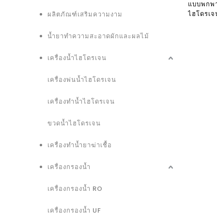
แบบพกพา
ไฮโดรเจน
ผลิตภัณฑ์เสริมความงาม
ไฮโดรเจ
น้ำยาทำความสะอาดผักและผลไม้
เครื่องน้ำไฮโดรเจน
เครื่องพ่นน้ำไฮโดรเจน
เครื่องทำน้ำไฮโดรเจน
ขวดน้ำไฮโดรเจน
เครื่องทำน้ำยาฆ่าเชื้อ
เครื่องกรองน้ำ
เครื่องกรองน้ำ RO
เครื่องกรองน้ำ UF