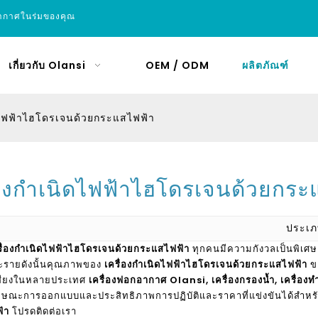
อากาศในร่มของคุณ
เกี่ยวกับ Olansi
OEM / ODM
ผลิตภัณฑ์
ิดไฟฟ้าไฮโดรเจนด้วยกระแสไฟฟ้า
่องกำเนิดไฟฟ้าไฮโดรเจนด้วยกระ
ประเ
รื่องกำเนิดไฟฟ้าไฮโดรเจนด้วยกระแสไฟฟ้า
ทุกคนมีความกังวลเป็นพิเศษเก
ละรายดังนั้นคุณภาพของ
เครื่องกำเนิดไฟฟ้าไฮโดรเจนด้วยกระแสไฟฟ้า
ขอ
อเสียงในหลายประเทศ
เครื่องฟอกอากาศ Olansi, เครื่องกรองน้ำ, เครื่อง
กษณะการออกแบบและประสิทธิภาพการปฏิบัติและราคาที่แข่งขันได้สำหรับข้
้า
โปรดติดต่อเรา