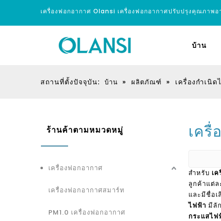
เครื่องฟอกอากาศ Olansi เครื่องฟอกอากาศปรับปรุงคุณภาพ
บ้าน
สถานที่ตั้งปัจจุบัน:
»
»
เครื่องกำเน
บ้าน
ผลิตภัณฑ์
เครื
ร้านค้าตามหมวดหมู่
เครื่องฟอกอากาศ
สำหรับ
เค
ลูกค้าแต่
เครื่องฟอกอากาศสมาร์ท
และมีชื่
ไฟฟ้า
มีลั
PM1.0 เครื่องฟอกอากาศ
กระแสไฟฟ