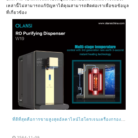
เหล่านี้ไม่สามารถแก้ปัญหาได้คุณสามารถติดต่อเราเพื่อขอข้อมูล
ที่เกี่ยวข้อง
ที่ดีที่สุดคือการขายสูงสุดอัลคาไลน์ไฮโดรเจนเครื่องกรองน้ำ Gernerator ชงเครื่องในสิงคโปร์และมาเลเซียอะไร?
2564-11-09