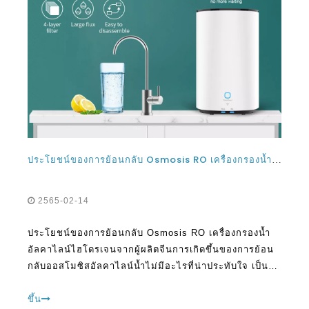
ประโยชน์ของการย้อนกลับ Osmosis RO เครื่องกรองน้ำอัลคาไลน์ไฮโดรเจนจากผู้ผลิตจีน
2565-02-14
ประโยชน์ของการย้อนกลับ Osmosis RO เครื่องกรองน้ำ
อัลคาไลน์ไฮโดรเจนจากผู้ผลิตจีนการเกิดขึ้นของการย้อน
กลับออสโมซิสอัลคาไลน์น้ำไม่มีอะไรที่น่าประทับใจ เป็น
ครั้งแรกที่คนส่วนใหญ่สามารถดื่มน้ำที่จะเพิ่มคุณค่าให้กับ
ชีวิตของพวกเขาและช่วยให้พวกเขามีสุขภาพที่ดี
ขึ้น