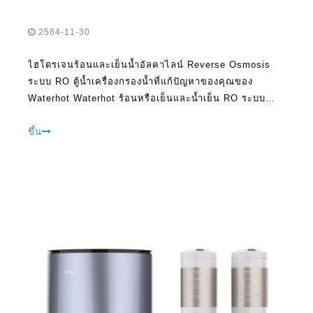
2564-11-30
ไฮโดรเจนร้อนและเย็นน้ำอัลคาไลน์ Reverse Osmosis
ระบบ RO ตู้น้ำเครื่องกรองน้ำที่แก้ปัญหาของคุณของ
Waterhot Waterhot ร้อนหรือเย็นและน้ำเย็น RO ระบบ
เครื่องกรองน้ำให้บริสุทธิ์และปลอดภัยน้ำดื่มที่อุณหภูมิที่คุณ
เลือก การจ่ายน้ำเย็นและน้ำร้อนโดยใช้ ro (
ขึ้น