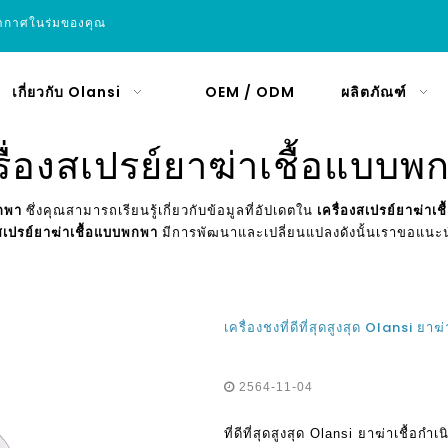
อากาศในร่มของคุณ
เกี่ยวกับ Olansi
OEM / ODM
ผลิตภัณฑ์
รื่องสเปรย์ยาฆ่าเชื้อแบบพ
พกพา
ซึ่งคุณสามารถเรียนรู้เกี่ยวกับข้อมูลที่อัปเดตใน
เครื่องสเปรย์ยาฆ่าเ
งสเปรย์ยาฆ่าเชื้อแบบพกพา
มีการพัฒนาและเปลี่ยนแปลงดังนั้นเราขอแนะ
เครื่องชงที่ดีที่สุดสูงสุด Olansi ยา
2564-11-04
ที่ดีที่สุดสูงสุด Olansi ยาฆ่าเชื้อกำ