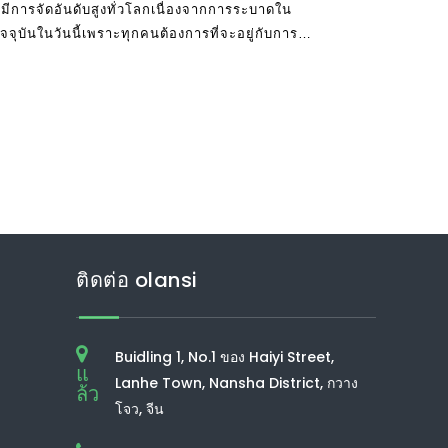
ีการจัดอันดับสูงทั่วโลกเนื่องจากการระบาดใน
ัจจุบันในวันนี้เพราะทุกคนต้องการที่จะอยู่กับการ
เป็นมนุษย์ที่ต้องการ
ติดต่อ olansi
Buidling 1, No.1 ของ Haiyi Street,
แ
Lanhe Town, Nansha District, กวาง
ล้ว
โจว, จีน