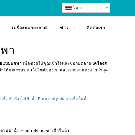
ไทย
เครื่องฟอกอากาศ
ข่าว
ติดต่อเรา
กพา
ชื้อแบบพกพา
เพื่อช่วยให้คุณเข้าใจและขยายตลาด
เครื่องส
นำให้คุณรวบรวมเว็บไซต์ของเราและเราจะแสดงข่าวล่าสุด
ฆ่าเชื้อกำเนิดไฟฟ้าน้ำ Electrolysis ฆ่าเชื้อในน้ำ
เนิดไฟฟ้าน้ำ Electrolysis ฆ่าเชื้อในน้ำ