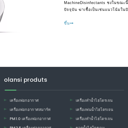
MachineDisinfectants ชงในขณะนี้ม
ปัจจุบัน ฆ่าเชื้อเป็นเช่นแนวโน้มในป
ทำความสะอาดที่เป็นไปได้ ในฐานะที่
ขึ้น
olansi produts
เครื่องฟอกอากาศ
เครื่องทำน้ำไฮโดรเจน
เครื่องฟอกอากาศสมาร์ท
เครื่องพ่นน้ำไฮโดรเจน
PM1.0 เครื่องฟอกอากาศ
เครื่องทำน้ำไฮโดรเจน
PM2.5 เครื่องฟอกอากาศ
ขวดน้ำไฮโดรเจน