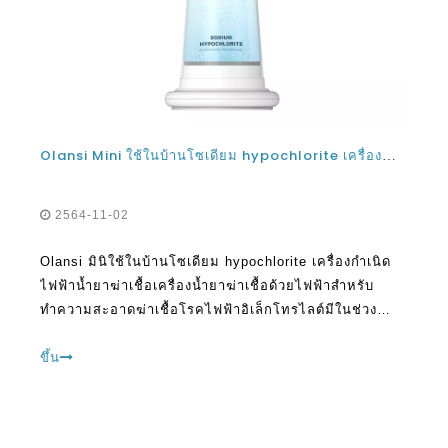
Olansi Mini ใช้ในบ้านโซเดียม hypochlorite เครื่องกำเนิดไฟฟ้าน้ำยาฆ่าเชื้อเครื่องน้ำยาฆ่าเชื้อด้วยไฟฟ้าสำหรับทำความสะอาดฆ่าเชื้อโรค
2564-11-02
Olansi มินิใช้ในบ้านโซเดียม hypochlorite เครื่องกำเนิด
ไฟฟ้าน้ำยาฆ่าเชื้อเครื่องน้ำยาฆ่าเชื้อด้วยไฟฟ้าสำหรับ
ทำความสะอาดฆ่าเชื้อโรคไฟฟ้าอิเล็กโทรไลต์มีในช่วง
หลายทศวรรษที่ผ่านมาได้รับความนิยมและการใช้งานที่
กว้างขวางในการดูแลสุขภาพอุตสาหกรรมอาหารและภาค
ขึ้น
สิ่งแวดล้อม ด้วย SA ที่เพิ่มขึ้น