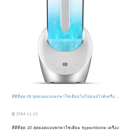
ที่ดีที่สุด 10 สุดยอดแบบพกพาโซเดียมไฮโปคลอไรต์เครื่องกำเนิดไฟฟ้าน้ำยาฆ่าเชื้อและผู้จัดจำหน่ายสเปรย์น้ำอิเล็กโทรไลซ์
2564-11-23
ที่ดีที่สุด 10 สุดยอดแบบพกพาโซเดียม hypochlorite เครื่อง