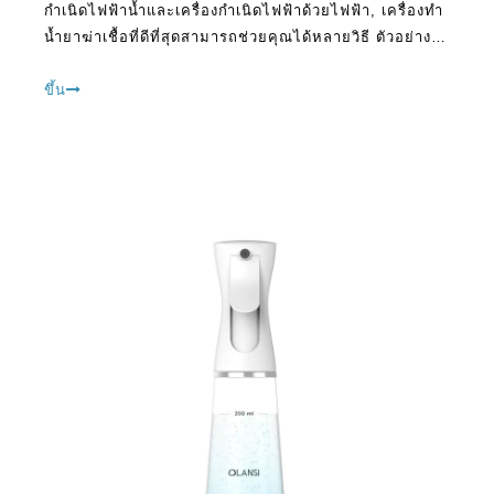
กำเนิดไฟฟ้าน้ำและเครื่องกำเนิดไฟฟ้าด้วยไฟฟ้า, เครื่องทำ
น้ำยาฆ่าเชื้อที่ดีที่สุดสามารถช่วยคุณได้หลายวิธี ตัวอย่าง
เช่นมันสามารถมีบทบาทสำคัญในการช่วยกำจัดสารปน
เปื้อนจากน้ำที่คุณใช้สำหรับ PU ต่างๆ
ขึ้น