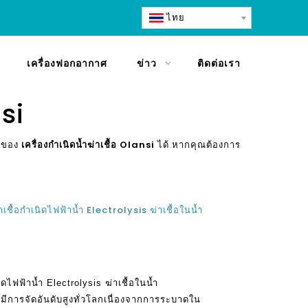
ไทย
เครื่องฟอกอากาศ
ข่าว
ติดต่อเรา
nsi
ีพของ
เครื่องกำเนิดน้ำฆ่าเชื้อ Olansi
ได้ หากคุณต้องการ
ฆ่าเชื้อกำเนิดไฟฟ้าน้ำ Electrolysis ฆ่าเชื้อในน้ำ
เนิดไฟฟ้าน้ำ Electrolysis ฆ่าเชื้อในน้ำ
ีการจัดอันดับสูงทั่วโลกเนื่องจากการระบาดใน