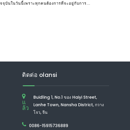
ัจจุบันในวันนี้เพราะทุกคนต้องการที่จะอยู่กับการ
เป็นมนุษย์ที่ต้องการ
ติดต่อ olansi
Buidling 1, No.1 ของ Haiyi Street,
แ
Lanhe Town, Nansha District, กวาง
ล้ว
โจว, จีน
0086-15915736889