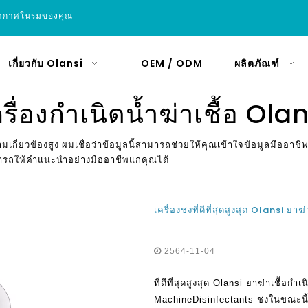
อากาศในร่มของคุณ
เกี่ยวกับ Olansi
OEM / ODM
ผลิตภัณฑ์
รื่องกำเนิดน้ำฆ่าเชื้อ Ola
ามเกี่ยวข้องสูง ผมเชื่อว่าข้อมูลนี้สามารถช่วยให้คุณเข้าใจข้อมูลมืออาช
มารถให้คำแนะนำอย่างมืออาชีพแก่คุณได้
เครื่องชงที่ดีที่สุดสูงสุด Olansi ยา
2564-11-04
ที่ดีที่สุดสูงสุด Olansi ยาฆ่าเชื้อกำ
MachineDisinfectants ชงในขณะนี้ม