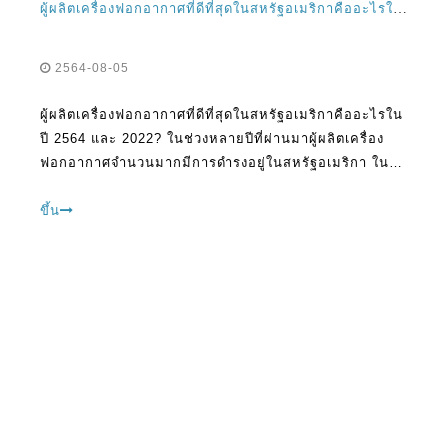
ผู้ผลิตเครื่องฟอกอากาศที่ดีที่สุดในสหรัฐอเมริกาคืออะไรในปี 2021 และ 2022?
2564-08-05
ผู้ผลิตเครื่องฟอกอากาศที่ดีที่สุดในสหรัฐอเมริกาคืออะไรใน
ปี 2564 และ 2022? ในช่วงหลายปีที่ผ่านมาผู้ผลิตเครื่อง
ฟอกอากาศจำนวนมากมีการดำรงอยู่ในสหรัฐอเมริกา ใน
ขณะที่บางคนได้พิสูจน์แล้วว่าเชื่อถือได้และมีชื่อเสียงคนอื่น
ๆ ยังไม่ได้สร้างความประทับใจให้กับผู้ชมเป้าหมายของพวก
ขึ้น
เขา Questio