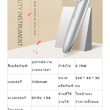
อุปกรณ์ความ
ชื่อผลิตภัณฑ์:
กำลังไฟ:
0.75W
งามพลาสม่า
ขนาด
220 * 40 * 30
แบตเตอรี่:
1130mah
ผลิตภัณฑ์:
มม
ส่วนที่ใช้
ใบหน้าและ
อะแดปเตอร์:
DC5V, 1.5A
งานได้:
ร่างกายทั้งหมด
โหมดการ