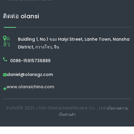
ติดต่อ olansi
แ
Buidling 1, No.1 ของ Haiyi Street, Lanhe Town, Nansha
ล้ว
District, กวางโจว, จีน
0086-15915736889
daniel@olansgz.com

www.olansichina.com

ลิขสิทธิ์© 2021. บริษัท Olansi Healthcare Co. , Ltd.
นโยบายความ
เป็นส่วนตัว