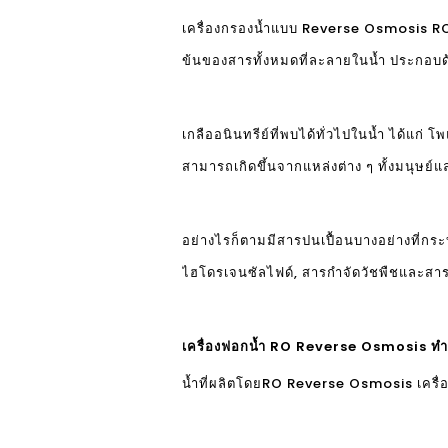
เครื่องกรองน้ำแบบ Reverse Osmosis RO
ข้นของสารทั้งหมดที่ละลายในน้ำ ประกอบด้
เกลืออนินทรีย์ที่พบได้ทั่วไปในน้ำ ได้แ
สามารถเกิดขึ้นจากแหล่งต่าง ๆ ทั้งมนุษย
อย่างไรก็ตามมีสารปนเปื้อนบางอย่างที่กร
ไฮโดรเจนซัลไฟด์, สารกำจัดวัชพืชและสา
เครื่องฟอกน้ำ RO Reverse Osmosis ทำ
น้ำที่ผลิตโดย
RO Reverse Osmosis เครื่อง