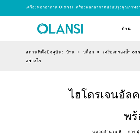
เครื่องฟอกอากาศ Olansi เครื่องฟอกอากาศปรับปรุงคุณภาพ
บ้าน
สถานที่ตั้งปัจจุบัน:
»
»
บ้าน
บล็อก
เครื่องกรองน้ำ os
อย่างไร
ไฮโดรเจนอัลค
พร
หมวดจำนวน:
6
การ:ผู้