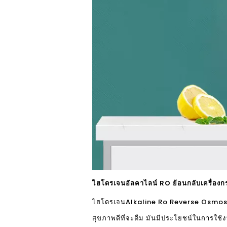
ไฮโดรเจนอัลคาไลน์ RO ย้อนกลับเครื่อง
ไฮโดรเจน
Alkaline Ro Reverse Osmosis 
สุขภาพดีที่จะดื่ม มันมีประโยชน์ในการใช้ง