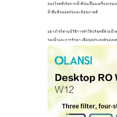
ของโรคที่เกิดจากน้ำที่ปนเปื้อนเครื่องก
น้ำดื่มที่ปลอดภัยและมีสุขภาพดี
อย่างไรก็ตามมีวิธีการทำให้บริสุทธิ์ด้วย
รองน้ำและการรักษา เพื่อจุดประสงค์ของบทค