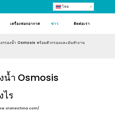
ไทย
เครื่องฟอกอากาศ
ข่าว
ติดต่อเรา
่องกรองน้ำ Osmosis พร้อมตัวกรองและมันทำงาน
องน้ำ Osmosis
งไร
ww.olansichina.com/