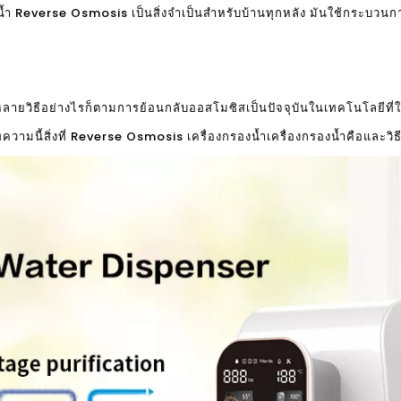
รองน้ำ Reverse Osmosis เป็นสิ่งจำเป็นสำหรับบ้านทุกหลัง มันใช้กระบ
น้ำหลายวิธีอย่างไรก็ตามการย้อนกลับออสโมซิสเป็นปัจจุบันในเทคโนโลยีที่
วามนี้สิ่งที่ Reverse Osmosis เครื่องกรองน้ำเครื่องกรองน้ำคือและว