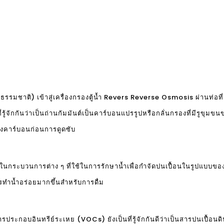
รรมชาติ) เข้าสู่เครื่องกรองตู้น้ำ Revers Reverse Osmosis ผ่านท่อที่
์ที่รู้จักกันว่าเป็นถ่านกัมมันต์เป็นคาร์บอนแปรรูปหรือกลั่นกรองที่มีรู
กรองคาร์บอนก่อนการดูดซับ
ในกระบวนการต่าง ๆ ที่ใช้ในการรักษาน้ำเพื่อกำจัดปนเปื้อนในรูปแบบของ
การทำน้ำอร่อยมากขึ้นสำหรับการดื่ม
รประกอบอินทรีย์ระเหย (VOCs) ยังเป็นที่รู้จักกันดีว่าเป็นสารปนเปื้อนดินแ