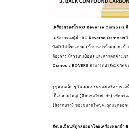
เครื่องกรองน้ำ RO Reverse Osmosis ค
เครื่องกรองตู้น้ำ RO Reverse Osmosis 
บังคับให้น้ำสะอาด (น้ำประปาน้ำฝนและน้ำจ
ต้องการ (สารปนเปื้อน) และสารตกค้างเช่
Osmosis ROVERS สามารถนำสิ่งมีชีวิตขนาดเ
รูขุมขนเล็ก ๆ ในเมมเบรนของเครื่องกรอ
เปื้อนส่วนใหญ่ (มีขนาดใหญ่กว่า) เพื่อ
(สิ่งสกปรก) ของขนาดใหญ่จะถูกแยกออกและ
สิ่งปนเปื้อนที่ถูกลบออกโดยเครื่องฟอกน